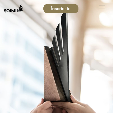
Înscrie-te