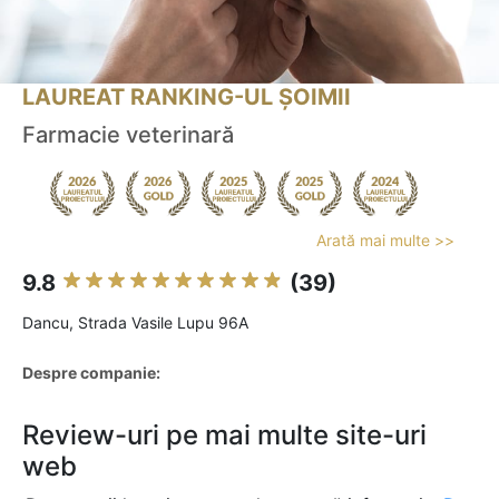
LAUREAT RANKING-UL ȘOIMII
Farmacie veterinară
Arată mai multe >>
9.8
(39)
Dancu, Strada Vasile Lupu 96A
Despre companie:
Review-uri pe mai multe site-uri
web