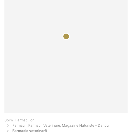
Şoimii Farmaciilor
Farmacii, Farmacii Veterinare, Magazine Naturiste - Dancu
Farmacie veterinară