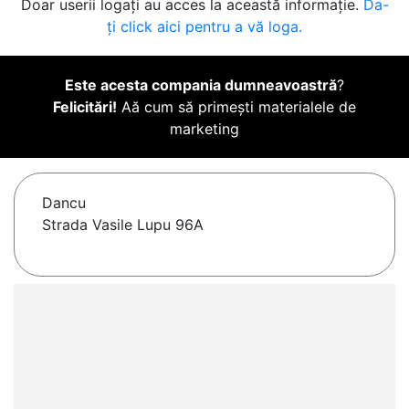
Doar userii logați au acces la această informație.
Da-
ți click aici pentru a vă loga.
Este acesta compania dumneavoastră
?
Felicitări!
Aă cum să primești materialele de
marketing
Dancu
Strada Vasile Lupu 96A