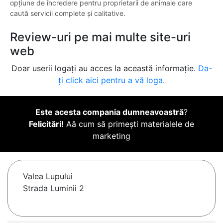
opțiune de încredere pentru proprietarii de animale care
caută servicii complete și calitative.
Review-uri pe mai multe site-uri
web
Doar userii logați au acces la această informație.
Da-
ți click aici pentru a vă loga.
Este acesta compania dumneavoastră
?
Felicitări!
Aă cum să primești materialele de
marketing
Valea Lupului
Strada Luminii 2