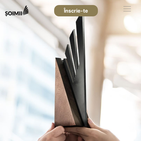
Înscrie-te