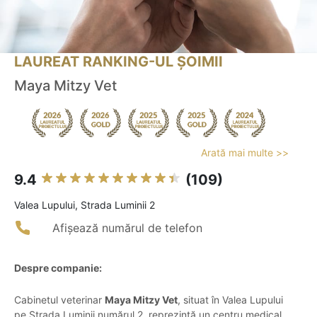
LAUREAT RANKING-UL ȘOIMII
Maya Mitzy Vet
Arată mai multe >>
9.4
(109)
Valea Lupului, Strada Luminii 2
Afișează numărul de telefon
Despre companie:
Cabinetul veterinar
Maya Mitzy Vet
, situat în Valea Lupului
pe Strada Luminii numărul 2, reprezintă un centru medical