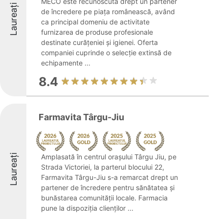
MECO este recunoscută drept un partener
Laureați
de încredere pe piața românească, având
ca principal domeniu de activitate
furnizarea de produse profesionale
destinate curățeniei și igienei. Oferta
companiei cuprinde o selecție extinsă de
echipamente ...
8.4
Farmavita Târgu-Jiu
Laureați
Amplasată în centrul orașului Târgu Jiu, pe
Strada Victoriei, la parterul blocului 22,
Farmavita Târgu-Jiu s-a remarcat drept un
partener de încredere pentru sănătatea și
bunăstarea comunității locale. Farmacia
pune la dispoziția clienților ...