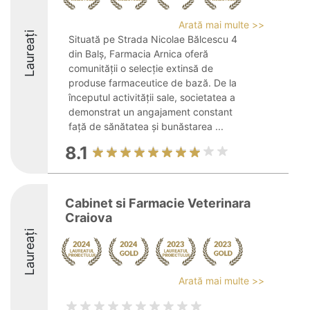
Arată mai multe >>
Laureați
Situată pe Strada Nicolae Bălcescu 4
din Balș, Farmacia Arnica oferă
comunității o selecție extinsă de
produse farmaceutice de bază. De la
începutul activității sale, societatea a
demonstrat un angajament constant
față de sănătatea și bunăstarea ...
8.1
Cabinet si Farmacie Veterinara
Craiova
Laureați
Arată mai multe >>