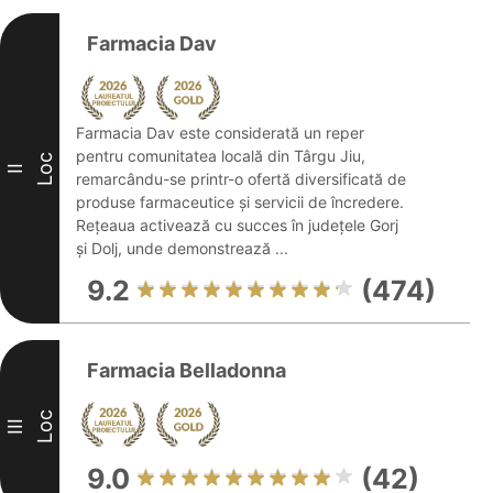
Farmacia Dav
Farmacia Dav este considerată un reper
pentru comunitatea locală din Târgu Jiu,
Loc
II
remarcându-se printr-o ofertă diversificată de
produse farmaceutice și servicii de încredere.
Rețeaua activează cu succes în județele Gorj
și Dolj, unde demonstrează ...
9.2
(474)
Farmacia Belladonna
Loc
III
9.0
(42)