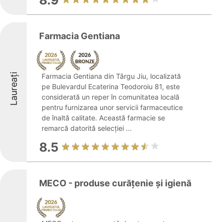
8.9
Farmacia Gentiana
Laureați
Farmacia Gentiana din Târgu Jiu, localizată
pe Bulevardul Ecaterina Teodoroiu 81, este
considerată un reper în comunitatea locală
pentru furnizarea unor servicii farmaceutice
de înaltă calitate. Această farmacie se
remarcă datorită selecției ...
8.5
MECO - produse curățenie și igienă