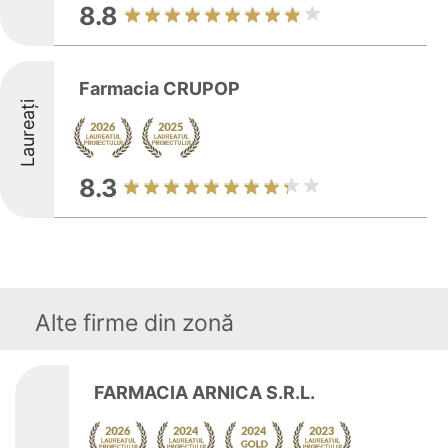
8.8
Farmacia CRUPOP
Laureați
8.3
Alte firme din zonă
FARMACIA ARNICA S.R.L.