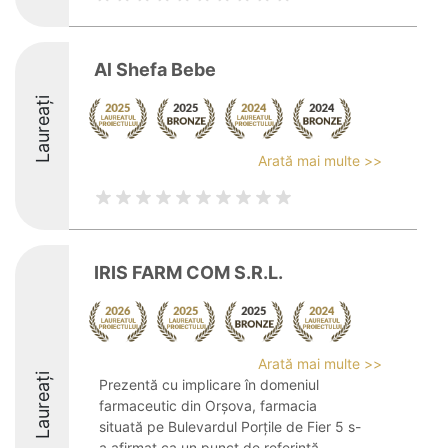
Al Shefa Bebe
Laureați
Arată mai multe >>
IRIS FARM COM S.R.L.
Arată mai multe >>
Laureați
Prezentă cu implicare în domeniul
farmaceutic din Orșova, farmacia
situată pe Bulevardul Porțile de Fier 5 s-
a afirmat ca un punct de referință