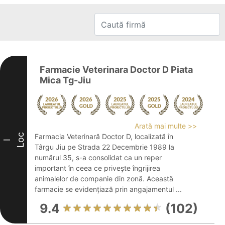
Farmacie Veterinara Doctor D Piata
Mica Tg-Jiu
Arată mai multe >>
Loc
Farmacia Veterinară Doctor D, localizată în
I
Târgu Jiu pe Strada 22 Decembrie 1989 la
numărul 35, s-a consolidat ca un reper
important în ceea ce privește îngrijirea
animalelor de companie din zonă. Această
farmacie se evidențiază prin angajamentul ...
9.4
(102)