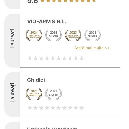
9.6
VIOFARM S.R.L.
Laureați
Arată mai multe >>
Ghidici
Laureați