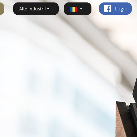
Login
Alte industrii