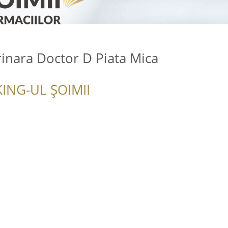
inara Doctor D Piata Mica
ING-UL ȘOIMII