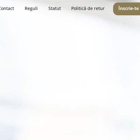
Contact
Reguli
Statut
Politică de retur
Înscrie-te