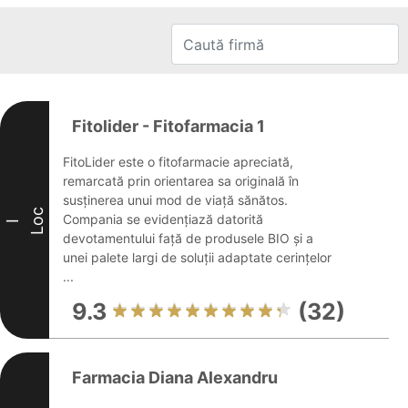
Fitolider - Fitofarmacia 1
FitoLider este o fitofarmacie apreciată,
remarcată prin orientarea sa originală în
susținerea unui mod de viață sănătos.
Loc
Compania se evidențiază datorită
I
devotamentului față de produsele BIO și a
unei palete largi de soluții adaptate cerințelor
...
9.3
(32)
Farmacia Diana Alexandru