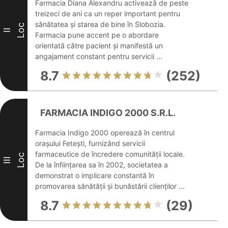
Farmacia Diana Alexandru activează de peste
treizeci de ani ca un reper important pentru
sănătatea și starea de bine în Slobozia.
Loc
II
Farmacia pune accent pe o abordare
orientată către pacient și manifestă un
angajament constant pentru servicii ...
8.7
(252)
FARMACIA INDIGO 2000 S.R.L.
Farmacia Indigo 2000 operează în centrul
orașului Fetești, furnizând servicii
farmaceutice de încredere comunității locale.
Loc
III
De la înființarea sa în 2002, societatea a
demonstrat o implicare constantă în
promovarea sănătății și bunăstării clienților ...
8.7
(29)