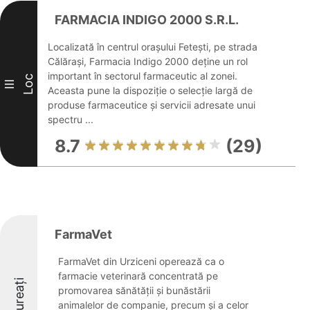
FARMACIA INDIGO 2000 S.R.L.
Localizată în centrul orașului Fetești, pe strada
Călărași, Farmacia Indigo 2000 deține un rol
important în sectorul farmaceutic al zonei.
Loc
III
Aceasta pune la dispoziție o selecție largă de
produse farmaceutice și servicii adresate unui
spectru ...
8.7
(29)
FarmaVet
FarmaVet din Urziceni operează ca o
farmacie veterinară concentrată pe
Laureați
promovarea sănătății și bunăstării
animalelor de companie, precum și a celor