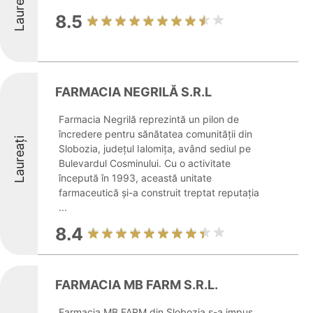
Laureați
8.5
FARMACIA NEGRILĂ S.R.L
Farmacia Negrilă reprezintă un pilon de
încredere pentru sănătatea comunității din
Laureați
Slobozia, județul Ialomița, având sediul pe
Bulevardul Cosminului. Cu o activitate
începută în 1993, această unitate
farmaceutică și-a construit treptat reputația
...
8.4
FARMACIA MB FARM S.R.L.
Farmacia MB FARM din Slobozia s-a impus