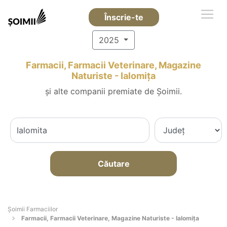
Înscrie-te
2025
Farmacii, Farmacii Veterinare, Magazine
Naturiste - Ialomiţa
și alte companii premiate de Șoimii.
Căutare
Şoimii Farmaciilor
Farmacii, Farmacii Veterinare, Magazine Naturiste - Ialomiţa