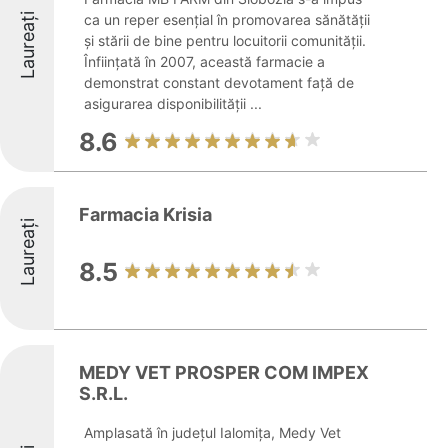
Laureați
ca un reper esențial în promovarea sănătății
și stării de bine pentru locuitorii comunității.
Înființată în 2007, această farmacie a
demonstrat constant devotament față de
asigurarea disponibilității ...
8.6
Farmacia Krisia
Laureați
8.5
MEDY VET PROSPER COM IMPEX
S.R.L.
Amplasată în județul Ialomița, Medy Vet