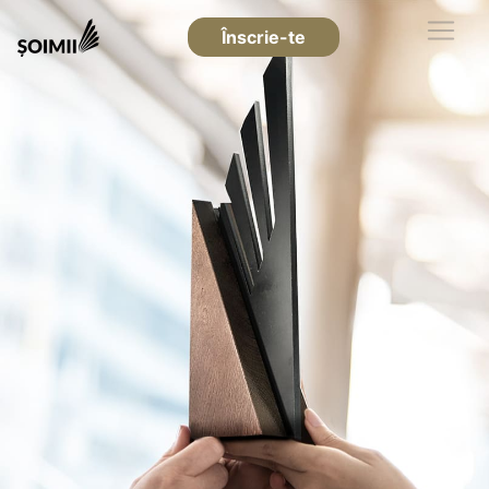
Înscrie-te