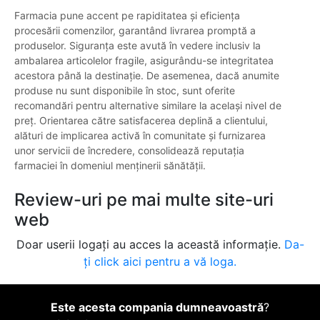
Farmacia pune accent pe rapiditatea și eficiența
procesării comenzilor, garantând livrarea promptă a
produselor. Siguranța este avută în vedere inclusiv la
ambalarea articolelor fragile, asigurându-se integritatea
acestora până la destinație. De asemenea, dacă anumite
produse nu sunt disponibile în stoc, sunt oferite
recomandări pentru alternative similare la același nivel de
preț. Orientarea către satisfacerea deplină a clientului,
alături de implicarea activă în comunitate și furnizarea
unor servicii de încredere, consolidează reputația
farmaciei în domeniul menținerii sănătății.
Review-uri pe mai multe site-uri
web
Doar userii logați au acces la această informație.
Da-
ți click aici pentru a vă loga.
Este acesta compania dumneavoastră
?