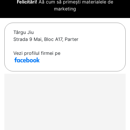
Felicitări!
Aă cum să primești materialele de
marketing
Târgu Jiu
Strada 9 Mai, Bloc A17, Parter
Vezi profilul firmei pe