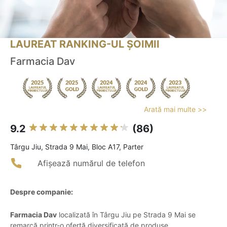
LAUREAT RANKING-UL ȘOIMII
Farmacia Dav
Arată mai multe >>
9.2
(86)
Târgu Jiu, Strada 9 Mai, Bloc A17, Parter
Afișează numărul de telefon
Despre companie:
Farmacia Dav
localizată în Târgu Jiu pe Strada 9 Mai se
remarcă printr-o ofertă diversificată de produse