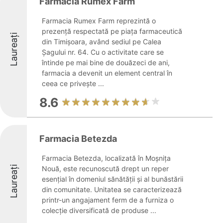
Farmacia Rumex Farm
Farmacia Rumex Farm reprezintă o
prezență respectată pe piața farmaceutică
Laureați
din Timișoara, având sediul pe Calea
Șagului nr. 64. Cu o activitate care se
întinde pe mai bine de douăzeci de ani,
farmacia a devenit un element central în
ceea ce privește ...
8.6
Farmacia Betezda
Farmacia Betezda, localizată în Moșnița
Laureați
Nouă, este recunoscută drept un reper
esențial în domeniul sănătății și al bunăstării
din comunitate. Unitatea se caracterizează
printr-un angajament ferm de a furniza o
colecție diversificată de produse ...