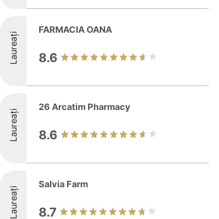
FARMACIA OANA
Laureați
8.6
26 Arcatim Pharmacy
Laureați
8.6
Salvia Farm
Laureați
8.7