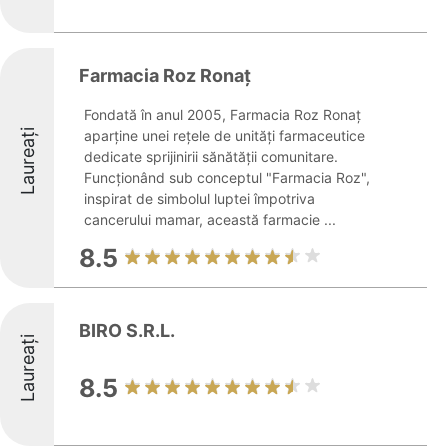
Farmacia Roz Ronaț
Fondată în anul 2005, Farmacia Roz Ronaț
Laureați
aparține unei rețele de unități farmaceutice
dedicate sprijinirii sănătății comunitare.
Funcționând sub conceptul "Farmacia Roz",
inspirat de simbolul luptei împotriva
cancerului mamar, această farmacie ...
8.5
BIRO S.R.L.
Laureați
8.5