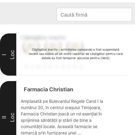
Câștigător inactiv
Câștigător inactiv - activitatea companiei a fost suspendată
Loc
recent sau există un alt motiv raportat de câștigător pentru care
I
datele au fost temporar ascunse pentru clienți.
Farmacia Christian
Amplasată pe Bulevardul Regele Carol I la
numărul 30, în centrul orașului Timișoara,
Farmacia Christian joacă un rol esențial în
Loc
II
sprijinirea sănătății și stării de bine a
comunității locale. Această farmacie se
remarcă prin furnizarea unei ...