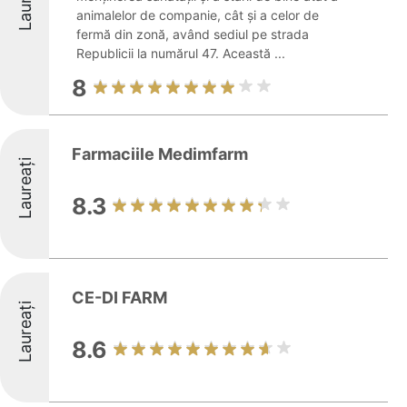
Laureați
animalelor de companie, cât și a celor de
fermă din zonă, având sediul pe strada
Republicii la numărul 47. Această ...
8
Farmaciile Medimfarm
Laureați
8.3
CE-DI FARM
Laureați
8.6