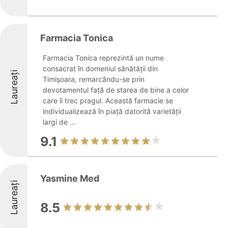
Farmacia Tonica
Farmacia Tonica reprezintă un nume
consacrat în domeniul sănătății din
Laureați
Timișoara, remarcându-se prin
devotamentul față de starea de bine a celor
care îi trec pragul. Această farmacie se
individualizează în piață datorită varietății
largi de ...
9.1
Yasmine Med
Laureați
8.5