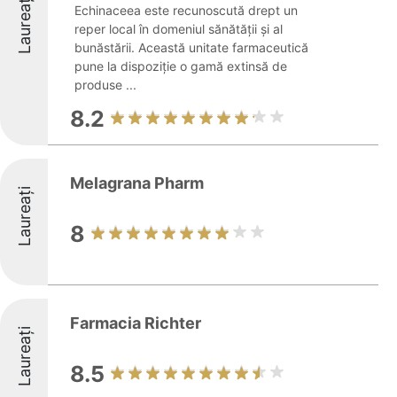
Laureați
Echinaceea este recunoscută drept un
reper local în domeniul sănătății și al
bunăstării. Această unitate farmaceutică
pune la dispoziție o gamă extinsă de
produse ...
8.2
Melagrana Pharm
Laureați
8
Farmacia Richter
Laureați
8.5