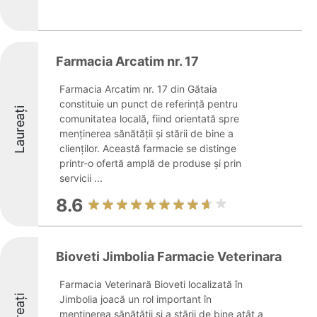
Farmacia Arcatim nr. 17
Farmacia Arcatim nr. 17 din Gătaia
constituie un punct de referință pentru
Laureați
comunitatea locală, fiind orientată spre
menținerea sănătății și stării de bine a
clienților. Această farmacie se distinge
printr-o ofertă amplă de produse și prin
servicii ...
8.6
Bioveti Jimbolia Farmacie Veterinara
Farmacia Veterinară Bioveti localizată în
Jimbolia joacă un rol important în
menținerea sănătății și a stării de bine atât a