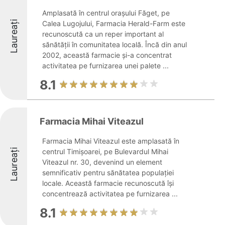
Amplasată în centrul orașului Făget, pe
Laureați
Calea Lugojului, Farmacia Herald-Farm este
recunoscută ca un reper important al
sănătății în comunitatea locală. Încă din anul
2002, această farmacie și-a concentrat
activitatea pe furnizarea unei palete ...
8.1
Farmacia Mihai Viteazul
Farmacia Mihai Viteazul este amplasată în
Laureați
centrul Timișoarei, pe Bulevardul Mihai
Viteazul nr. 30, devenind un element
semnificativ pentru sănătatea populației
locale. Această farmacie recunoscută își
concentrează activitatea pe furnizarea ...
8.1